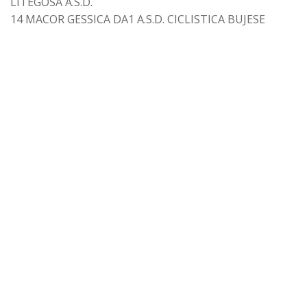
LITEGOSA A.S.D.
14 MACOR GESSICA DA1 A.S.D. CICLISTICA BUJESE