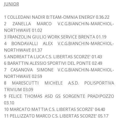
JUNIOR
1 COLLEDANI NADIR B:TEAM-OMNIA ENERGY 0.36.22
2 ZANELLA MARCO V.C.G.BIANCHIN-MARCHIOL-
NORTHWAVE 01.02
3 FRANZOLIN GIULIO WORK SERVICE BRENTA 01.19
4 BONDAVALLI ALEX V.C.G.BIANCHIN-MARCHIOL-
NORTHWAVE 01.37
5 ANDREATTA LUCA C.S. LIBERTAS SCORZE' 01.43
6 BARATTIN ALESSIO SPORTIVI DEL PONTE 02.49
7 CASANOVA SIMONE V.C.G.BIANCHIN-MARCHIOL-
NORTHWAVE 02.59
8 MARESCUTTI MICHELE A.S.D. POLISPORTIVA
TRIVIUM 03.09
9 FELICE THOMAS ASD GS SORGENTE PRADIPOZZO
03.10
10 MARCATO MATTIA C.S. LIBERTAS SCORZE' 04.40
11 PELLIZZATO MARCO C.S. LIBERTAS SCORZE' 05.17