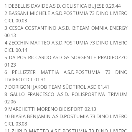
1 DEBELLIS DAVIDE A.S.D. CICLISTICA BUJESE 0.29.44
2 BASSANI MICHELE A.S.D.POSTUMIA 73 DINO LIVIERO
CICL 00.03
3 CESCA COSTANTINO A.S.D. B:TEAM OMNIA ENERGY
00.13
4 ZECCHIN MATTEO A.S.D.POSTUMIA 73 DINO LIVIERO
CICL 00.14
5 DA POS RICCARDO ASD GS SORGENTE PRADIPOZZO
01.23
6 PELLIZZER MATTIA A.S.D.POSTUMIA 73 DINO
LIVIERO CICL 01.31
7 DORIGONI JAKOB TEAM SÜDTIROL ASD 01.41
8 GALLO FRANCESCO A.S.D. POLISPORTIVA TRIVIUM
02.06
9 MARCHETTI MORENO BICISPORT 02.13
10 BIASIA BENJAMIN A.S.D.POSTUMIA 73 DINO LIVIERO
CICL 03.08
11 ZURLO MATTEO A.S.D.POSTUMIA 73 DINO LIVIERO