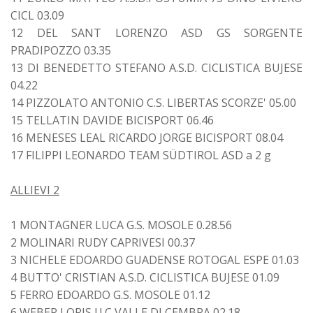
CICL 03.09
12 DEL SANT LORENZO ASD GS SORGENTE
PRADIPOZZO 03.35
13 DI BENEDETTO STEFANO A.S.D. CICLISTICA BUJESE
04.22
14 PIZZOLATO ANTONIO C.S. LIBERTAS SCORZE' 05.00
15 TELLATIN DAVIDE BICISPORT 06.46
16 MENESES LEAL RICARDO JORGE BICISPORT 08.04
17 FILIPPI LEONARDO TEAM SÜDTIROL ASD a 2 g
ALLIEVI 2
1 MONTAGNER LUCA G.S. MOSOLE 0.28.56
2 MOLINARI RUDY CAPRIVESI 00.37
3 NICHELE EDOARDO GUADENSE ROTOGAL ESPE 01.03
4 BUTTO' CRISTIAN A.S.D. CICLISTICA BUJESE 01.09
5 FERRO EDOARDO G.S. MOSOLE 01.12
6 WEBER LORIS U.C VALLE DI CEMBRA 02.18