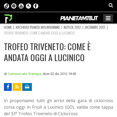
HOME
|
ARCHIVIO PIANETA MOUNTAINBIKE
|
NOTIZIE 2012
|
DICEMBRE 2012
|
TROFEO TRIVENETO: COME È ANDATA OGGI A LUCINICO
TROFEO TRIVENETO: COME È
ANDATA OGGI A LUCINICO
di
Comunicato Stampa
,
dom 02 dic 2012 19:45
Vi proponiamo tutti gli arrivi della gara di ciclocross
corsa oggi in Friuli a Lucinico (GO), valida come tappa
del 33° Trofeo Triveneto di Ciclocross.