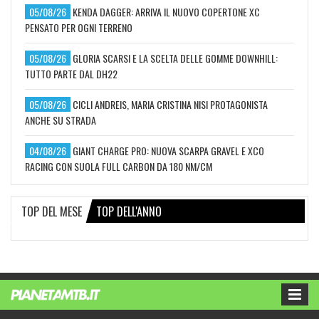
05/08/26
KENDA DAGGER: ARRIVA IL NUOVO COPERTONE XC
PENSATO PER OGNI TERRENO
05/08/26
GLORIA SCARSI E LA SCELTA DELLE GOMME DOWNHILL:
TUTTO PARTE DAL DH22
05/08/26
CICLI ANDREIS, MARIA CRISTINA NISI PROTAGONISTA
ANCHE SU STRADA
04/08/26
GIANT CHARGE PRO: NUOVA SCARPA GRAVEL E XCO
RACING CON SUOLA FULL CARBON DA 180 NM/CM
TOP DEL MESE
TOP DELL'ANNO