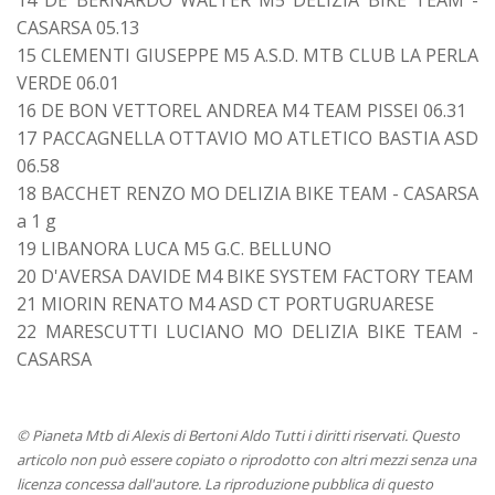
CASARSA 05.13
15 CLEMENTI GIUSEPPE M5 A.S.D. MTB CLUB LA PERLA
VERDE 06.01
16 DE BON VETTOREL ANDREA M4 TEAM PISSEI 06.31
17 PACCAGNELLA OTTAVIO MO ATLETICO BASTIA ASD
06.58
18 BACCHET RENZO MO DELIZIA BIKE TEAM - CASARSA
a 1 g
19 LIBANORA LUCA M5 G.C. BELLUNO
20 D'AVERSA DAVIDE M4 BIKE SYSTEM FACTORY TEAM
21 MIORIN RENATO M4 ASD CT PORTUGRUARESE
22 MARESCUTTI LUCIANO MO DELIZIA BIKE TEAM -
CASARSA
© Pianeta Mtb di Alexis di Bertoni Aldo Tutti i diritti riservati. Questo
articolo non può essere copiato o riprodotto con altri mezzi senza una
licenza concessa dall'autore. La riproduzione pubblica di questo