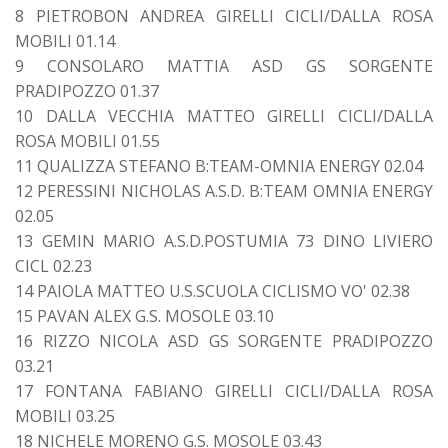
8 PIETROBON ANDREA GIRELLI CICLI/DALLA ROSA
MOBILI 01.14
9 CONSOLARO MATTIA ASD GS SORGENTE
PRADIPOZZO 01.37
10 DALLA VECCHIA MATTEO GIRELLI CICLI/DALLA
ROSA MOBILI 01.55
11 QUALIZZA STEFANO B:TEAM-OMNIA ENERGY 02.04
12 PERESSINI NICHOLAS A.S.D. B:TEAM OMNIA ENERGY
02.05
13 GEMIN MARIO A.S.D.POSTUMIA 73 DINO LIVIERO
CICL 02.23
14 PAIOLA MATTEO U.S.SCUOLA CICLISMO VO' 02.38
15 PAVAN ALEX G.S. MOSOLE 03.10
16 RIZZO NICOLA ASD GS SORGENTE PRADIPOZZO
03.21
17 FONTANA FABIANO GIRELLI CICLI/DALLA ROSA
MOBILI 03.25
18 NICHELE MORENO G.S. MOSOLE 03.43