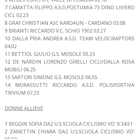
7 CAMATTA FILIPPO A.S.D.POSTUMIA 73 DINO LIVIERO
CICL 02.23
8 GRAF CHRISTIAN ASC KARDAUN - CARDANO 03.08
9 BRIANTI RICCARDO V.C. SCHIO 1902 03.27
10 DALLA PRIA ANDREA A.S.D. TEAM VELOCIRAPTORS
04.02
11 BETTIOL GIULIO G.S. MOSOLE 05.23
12 DE NARDIN LORENZO GIRELLI CICLI/DALLA ROSA
MOBILI 06.25
13 SARTORI SIMONE G.S. MOSOLE 06.55
14 MORASSUTTI RICCARDO A.S.D. POLISPORTIVA
TRIVIUM 07.23
DONNE ALLIEVE
1 BEGGIN SOFIA DA2 U.S.SCUOLA CICLISMO VO' 0.34.51
2 ZANETTIN CHIARA DA2 U.S.SCUOLA CICLISMO VO'