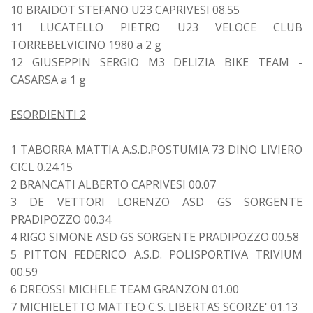
10 BRAIDOT STEFANO U23 CAPRIVESI 08.55
11 LUCATELLO PIETRO U23 VELOCE CLUB
TORREBELVICINO 1980 a 2 g
12 GIUSEPPIN SERGIO M3 DELIZIA BIKE TEAM -
CASARSA a 1 g
ESORDIENTI 2
1 TABORRA MATTIA A.S.D.POSTUMIA 73 DINO LIVIERO
CICL 0.24.15
2 BRANCATI ALBERTO CAPRIVESI 00.07
3 DE VETTORI LORENZO ASD GS SORGENTE
PRADIPOZZO 00.34
4 RIGO SIMONE ASD GS SORGENTE PRADIPOZZO 00.58
5 PITTON FEDERICO A.S.D. POLISPORTIVA TRIVIUM
00.59
6 DREOSSI MICHELE TEAM GRANZON 01.00
7 MICHIELETTO MATTEO C.S. LIBERTAS SCORZE' 01.13