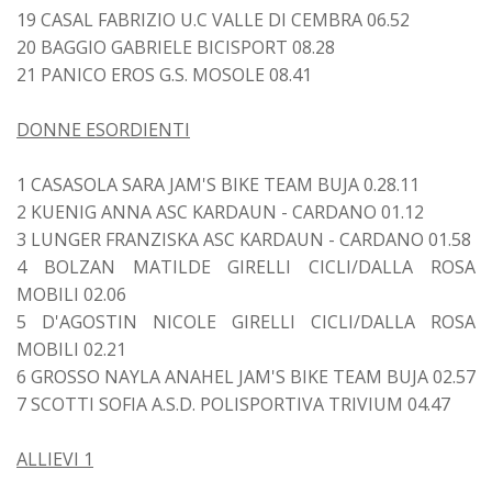
19 CASAL FABRIZIO U.C VALLE DI CEMBRA 06.52
20 BAGGIO GABRIELE BICISPORT 08.28
21 PANICO EROS G.S. MOSOLE 08.41
DONNE ESORDIENTI
1 CASASOLA SARA JAM'S BIKE TEAM BUJA 0.28.11
2 KUENIG ANNA ASC KARDAUN - CARDANO 01.12
3 LUNGER FRANZISKA ASC KARDAUN - CARDANO 01.58
4 BOLZAN MATILDE GIRELLI CICLI/DALLA ROSA
MOBILI 02.06
5 D'AGOSTIN NICOLE GIRELLI CICLI/DALLA ROSA
MOBILI 02.21
6 GROSSO NAYLA ANAHEL JAM'S BIKE TEAM BUJA 02.57
7 SCOTTI SOFIA A.S.D. POLISPORTIVA TRIVIUM 04.47
ALLIEVI 1