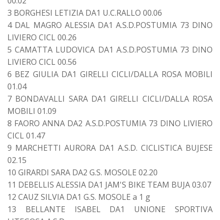
00.02
3 BORGHESI LETIZIA DA1 U.C.RALLO 00.06
4 DAL MAGRO ALESSIA DA1 A.S.D.POSTUMIA 73 DINO
LIVIERO CICL 00.26
5 CAMATTA LUDOVICA DA1 A.S.D.POSTUMIA 73 DINO
LIVIERO CICL 00.56
6 BEZ GIULIA DA1 GIRELLI CICLI/DALLA ROSA MOBILI
01.04
7 BONDAVALLI SARA DA1 GIRELLI CICLI/DALLA ROSA
MOBILI 01.09
8 FAORO ANNA DA2 A.S.D.POSTUMIA 73 DINO LIVIERO
CICL 01.47
9 MARCHETTI AURORA DA1 A.S.D. CICLISTICA BUJESE
02.15
10 GIRARDI SARA DA2 G.S. MOSOLE 02.20
11 DEBELLIS ALESSIA DA1 JAM'S BIKE TEAM BUJA 03.07
12 CAUZ SILVIA DA1 G.S. MOSOLE a 1 g
13 BELLANTE ISABEL DA1 UNIONE SPORTIVA