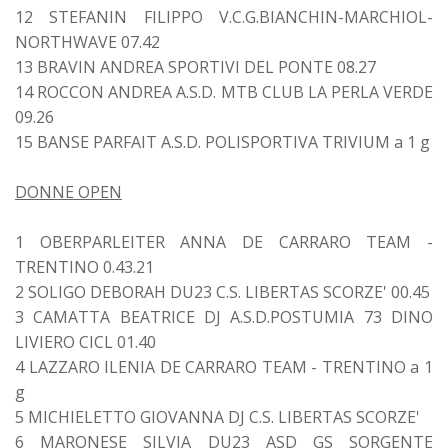
12 STEFANIN FILIPPO V.C.G.BIANCHIN-MARCHIOL-
NORTHWAVE 07.42
13 BRAVIN ANDREA SPORTIVI DEL PONTE 08.27
14 ROCCON ANDREA A.S.D. MTB CLUB LA PERLA VERDE
09.26
15 BANSE PARFAIT A.S.D. POLISPORTIVA TRIVIUM a 1 g
DONNE OPEN
1 OBERPARLEITER ANNA DE CARRARO TEAM -
TRENTINO 0.43.21
2 SOLIGO DEBORAH DU23 C.S. LIBERTAS SCORZE' 00.45
3 CAMATTA BEATRICE DJ A.S.D.POSTUMIA 73 DINO
LIVIERO CICL 01.40
4 LAZZARO ILENIA DE CARRARO TEAM - TRENTINO a 1
g
5 MICHIELETTO GIOVANNA DJ C.S. LIBERTAS SCORZE'
6 MARONESE SILVIA DU23 ASD GS SORGENTE