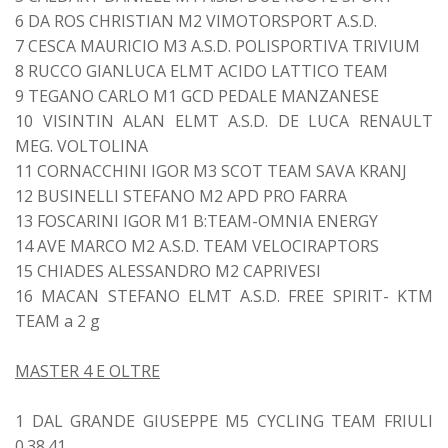
6 DA ROS CHRISTIAN M2 VIMOTORSPORT A.S.D.
7 CESCA MAURICIO M3 A.S.D. POLISPORTIVA TRIVIUM
8 RUCCO GIANLUCA ELMT ACIDO LATTICO TEAM
9 TEGANO CARLO M1 GCD PEDALE MANZANESE
10 VISINTIN ALAN ELMT A.S.D. DE LUCA RENAULT
MEG. VOLTOLINA
11 CORNACCHINI IGOR M3 SCOT TEAM SAVA KRANJ
12 BUSINELLI STEFANO M2 APD PRO FARRA
13 FOSCARINI IGOR M1 B:TEAM-OMNIA ENERGY
14 AVE MARCO M2 A.S.D. TEAM VELOCIRAPTORS
15 CHIADES ALESSANDRO M2 CAPRIVESI
16 MACAN STEFANO ELMT A.S.D. FREE SPIRIT- KTM
TEAM a 2 g
MASTER 4 E OLTRE
1 DAL GRANDE GIUSEPPE M5 CYCLING TEAM FRIULI
0.38.41