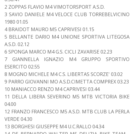
2 ZOPPAS FLAVIO M4 VIMOTORSPORT A.S.D.
3 SAVIO DANIELE M4 VELOCE CLUB TORREBELVICINO
1980 01.05
4 BRAIDOT MAURO M5 CAPRIVESI 01.15
5 BELLANTE DARIO M4 UNIONE SPORTIVA LITEGOSA
A.S.D. 02.12
6 SPONGA MARCO M4 G.S. CICLI ZAVARISE 02.23
7 GIANNELLA IGNAZIO M4 GRUPPO SPORTIVO
ESERCITO 02.55
8 MOGNO MICHELE M4 C.S. LIBERTAS SCORZE' 03.02
9 PARRO GIOVANNI MO A.S.D.CIMETTA COMPREX 03.23
10 MANIACCO RENZO M4 CAPRIVESI 03.44
11 DELLA LIBERA SEVERINO M5 MTB VICTORIA BIKE
04.00
12 FRANZO FRANCESCO M5 A.S.D. MTB CLUB LA PERLA
VERDE 04.30
13 BORGHESI GIUSEPPE M4 U.C.RALLO 04.34
14 DE BERNARDO WALTER M5 DELIZIA BIKE TEAM -