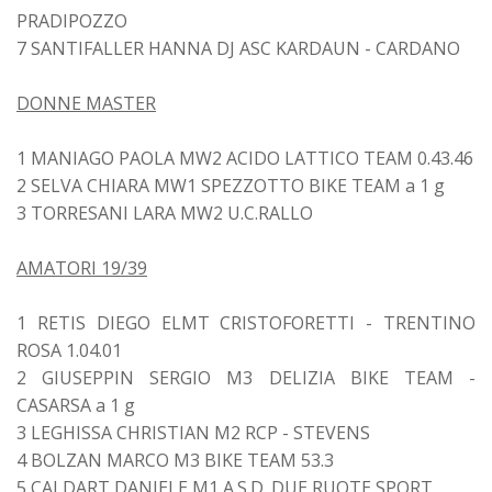
PRADIPOZZO
7 SANTIFALLER HANNA DJ ASC KARDAUN - CARDANO
DONNE MASTER
1 MANIAGO PAOLA MW2 ACIDO LATTICO TEAM 0.43.46
2 SELVA CHIARA MW1 SPEZZOTTO BIKE TEAM a 1 g
3 TORRESANI LARA MW2 U.C.RALLO
AMATORI 19/39
1 RETIS DIEGO ELMT CRISTOFORETTI - TRENTINO
ROSA 1.04.01
2 GIUSEPPIN SERGIO M3 DELIZIA BIKE TEAM -
CASARSA a 1 g
3 LEGHISSA CHRISTIAN M2 RCP - STEVENS
4 BOLZAN MARCO M3 BIKE TEAM 53.3
5 CALDART DANIELE M1 A.S.D. DUE RUOTE SPORT