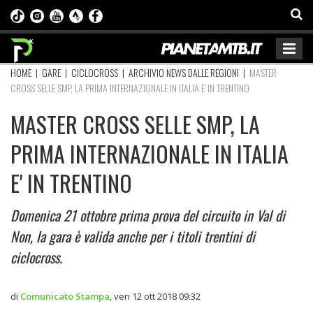
HOME
|
GARE
|
CICLOCROSS
|
ARCHIVIO NEWS DALLE REGIONI
|
MASTER
CROSS SELLE SMP, LA PRIMA INTERNAZIONALE IN ITALIA E' IN TRENTINO
MASTER CROSS SELLE SMP, LA
PRIMA INTERNAZIONALE IN ITALIA
E' IN TRENTINO
Domenica 21 ottobre prima prova del circuito in Val di
Non, la gara è valida anche per i titoli trentini di
ciclocross.
di
Comunicato Stampa
,
ven 12 ott 2018 09:32