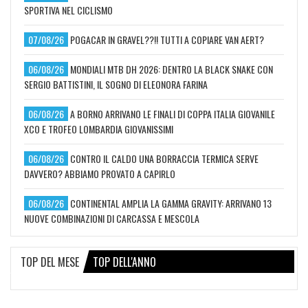
SPORTIVA NEL CICLISMO
07/08/26
POGACAR IN GRAVEL??!! TUTTI A COPIARE VAN AERT?
06/08/26
MONDIALI MTB DH 2026: DENTRO LA BLACK SNAKE CON
SERGIO BATTISTINI, IL SOGNO DI ELEONORA FARINA
06/08/26
A BORNO ARRIVANO LE FINALI DI COPPA ITALIA GIOVANILE
XCO E TROFEO LOMBARDIA GIOVANISSIMI
06/08/26
CONTRO IL CALDO UNA BORRACCIA TERMICA SERVE
DAVVERO? ABBIAMO PROVATO A CAPIRLO
06/08/26
CONTINENTAL AMPLIA LA GAMMA GRAVITY: ARRIVANO 13
NUOVE COMBINAZIONI DI CARCASSA E MESCOLA
TOP DEL MESE
TOP DELL'ANNO