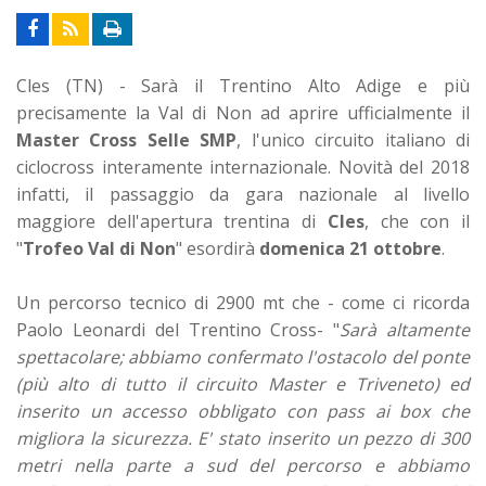
Cles (TN) - Sarà il Trentino Alto Adige e più
precisamente la Val di Non ad aprire ufficialmente il
Master Cross Selle SMP
, l'unico circuito italiano di
ciclocross interamente internazionale. Novità del 2018
infatti, il passaggio da gara nazionale al livello
maggiore dell'apertura trentina di
Cles
, che con il
"
Trofeo Val di Non
" esordirà
domenica 21 ottobre
.
Un percorso tecnico di 2900 mt che - come ci ricorda
Paolo Leonardi del Trentino Cross- "
Sarà altamente
spettacolare; abbiamo confermato l'ostacolo del ponte
(più alto di tutto il circuito Master e Triveneto) ed
inserito un accesso obbligato con pass ai box che
migliora la sicurezza. E' stato inserito un pezzo di 300
metri nella parte a sud del percorso e abbiamo