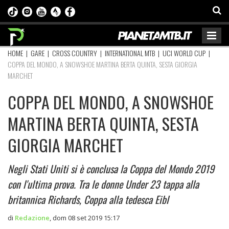
HOME
|
GARE
|
CROSS COUNTRY
|
INTERNATIONAL MTB
|
UCI WORLD CUP
|
COPPA DEL MONDO, A SNOWSHOE MARTINA BERTA QUINTA, SESTA GIORGIA
MARCHET
COPPA DEL MONDO, A SNOWSHOE
MARTINA BERTA QUINTA, SESTA
GIORGIA MARCHET
Negli Stati Uniti si è conclusa la Coppa del Mondo 2019
con l'ultima prova. Tra le donne Under 23 tappa alla
britannica Richards, Coppa alla tedesca Eibl
di
Redazione
,
dom 08 set 2019 15:17