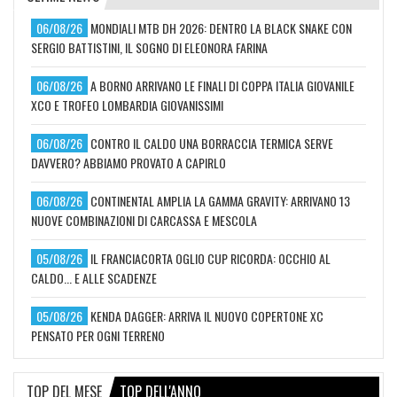
06/08/26
MONDIALI MTB DH 2026: DENTRO LA BLACK SNAKE CON
SERGIO BATTISTINI, IL SOGNO DI ELEONORA FARINA
06/08/26
A BORNO ARRIVANO LE FINALI DI COPPA ITALIA GIOVANILE
XCO E TROFEO LOMBARDIA GIOVANISSIMI
06/08/26
CONTRO IL CALDO UNA BORRACCIA TERMICA SERVE
DAVVERO? ABBIAMO PROVATO A CAPIRLO
06/08/26
CONTINENTAL AMPLIA LA GAMMA GRAVITY: ARRIVANO 13
NUOVE COMBINAZIONI DI CARCASSA E MESCOLA
05/08/26
IL FRANCIACORTA OGLIO CUP RICORDA: OCCHIO AL
CALDO... E ALLE SCADENZE
05/08/26
KENDA DAGGER: ARRIVA IL NUOVO COPERTONE XC
PENSATO PER OGNI TERRENO
TOP DEL MESE
TOP DELL'ANNO