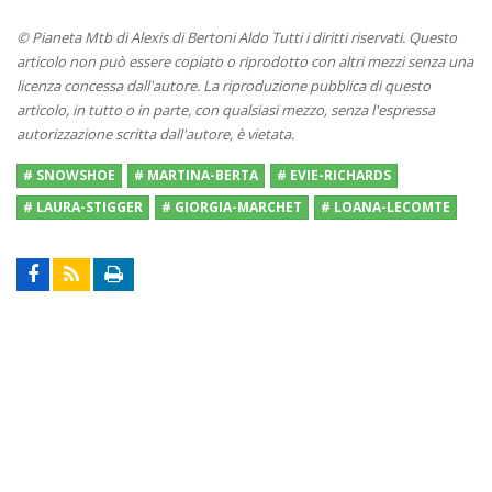
© Pianeta Mtb di Alexis di Bertoni Aldo Tutti i diritti riservati. Questo
articolo non può essere copiato o riprodotto con altri mezzi senza una
licenza concessa dall'autore. La riproduzione pubblica di questo
articolo, in tutto o in parte, con qualsiasi mezzo, senza l'espressa
autorizzazione scritta dall'autore, è vietata.
# SNOWSHOE
# MARTINA-BERTA
# EVIE-RICHARDS
# LAURA-STIGGER
# GIORGIA-MARCHET
# LOANA-LECOMTE