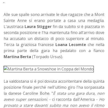
Alle sue spalle sono arrivate le due ragazze che a Mont
Sainte Anne si erano portate a casa una medaglia.
L'austriaca
Laura Stigger
fin da subito si è piazzata in
seconda posizione e l'ha mantenuta fino all'arrivo dove
ha accusato un distacco di poco superiore al minuto.
Terza la graziosa francese
Loana Lecomte
che nella
prima parte della gara ha pedalato con a fianco
Martina Berta
(Torpado Ursus).
La valdostana si è poi dovuta accontentare della quinta
posizione finale perchè nell'ultimo giro l'ha sorpassata
la danese Caroline Bohe. "
È stata una gara dura, non
avevo super sensazioni
. - ci racconta dall'America -
Ho
provato a stare davanti subito ma non avevo il ritmo