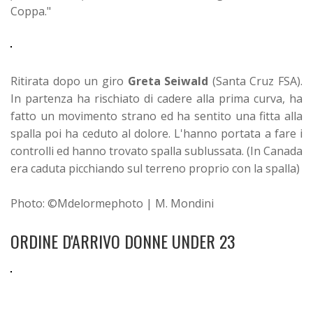
Coppa."
Ritirata dopo un giro
Greta Seiwald
(Santa Cruz FSA).
In partenza ha rischiato di cadere alla prima curva, ha
fatto un movimento strano ed ha sentito una fitta alla
spalla poi
ha ceduto al dolore. L'hanno portata a fare i
controlli ed hanno trovato spalla sublussata. (In Canada
era caduta picchiando sul terreno proprio con la spalla)
Photo: ©Mdelormephoto | M. Mondini
ORDINE D'ARRIVO DONNE UNDER 23