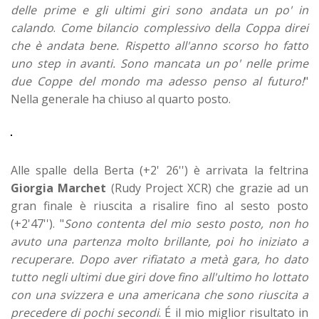
delle prime e gli ultimi giri sono andata un po' in
calando
.
Come bilancio complessivo della Coppa direi
che è andata bene. Rispetto all'anno scorso ho fatto
uno step in avanti. Sono mancata un po' nelle prime
due Coppe del mondo ma adesso penso al futuro!
"
Nella generale ha chiuso al quarto posto.
Alle spalle della Berta (+2' 26'') è arrivata la feltrina
Giorgia Marchet
(Rudy Project XCR) che grazie ad un
gran finale è riuscita a risalire fino al sesto posto
(+2'47''). "
Sono contenta del mio sesto posto, non ho
avuto una partenza molto brillante, poi ho iniziato a
recuperare. Dopo aver rifiatato a metà gara, ho dato
tutto negli ultimi due giri dove fino all'ultimo ho lottato
con una svizzera e una americana che sono riuscita a
precedere di pochi secondi
. É il mio miglior risultato in