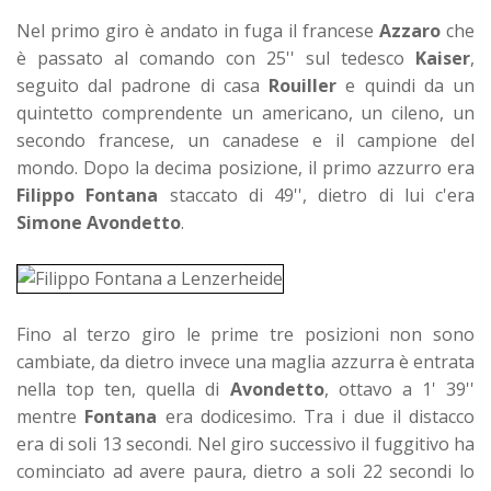
Nel primo giro è andato in fuga il francese
Azzaro
che
è passato al comando con 25'' sul tedesco
Kaiser
,
seguito dal padrone di casa
Rouiller
e quindi da un
quintetto comprendente un americano, un cileno, un
secondo francese, un canadese e il campione del
mondo. Dopo la decima posizione, il primo azzurro era
Filippo Fontana
staccato di 49'', dietro di lui c'era
Simone Avondetto
.
Fino al terzo giro le prime tre posizioni non sono
cambiate, da dietro invece una maglia azzurra è entrata
nella top ten, quella di
Avondetto
, ottavo a 1' 39''
mentre
Fontana
era dodicesimo. Tra i due il distacco
era di soli 13 secondi. Nel giro successivo il fuggitivo ha
cominciato ad avere paura, dietro a soli 22 secondi lo