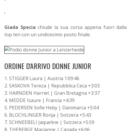
Giada Specia
chiude la sua corsa appena fuori dalla
top ten con un undicesimo posto finale.
ORDINE D'ARRIVO DONNE JUNIOR
1. STIGGER Laura | Austria 1:09:46
2. SASKOVA Tereza | Repubblica Ceca +3:03
3. HARNDEN Harriet | Gran Bretagna +3:37
4. MEDDE Isaure | Francia +4:39
5. PEDERSEN Sofie Heby | Danimarca +5:04
6. BLOCHLINGER Ronja | Svizzera +5:43
7. SCHNEEBELI Jaqueline | Svizzera +5:59
8. THEBERGE Marianne | Canada +6:06