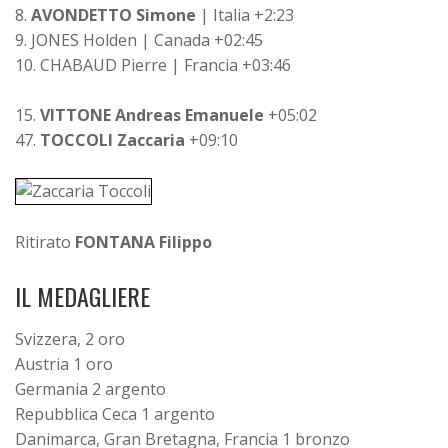
8.
AVONDETTO Simone
| Italia +2:23
9. JONES Holden | Canada +02:45
10. CHABAUD Pierre | Francia +03:46
15.
VITTONE Andreas Emanuele
+05:02
47.
TOCCOLI Zaccaria
+09:10
Ritirato
FONTANA Filippo
IL MEDAGLIERE
Svizzera, 2 oro
Austria 1 oro
Germania 2 argento
Repubblica Ceca 1 argento
Danimarca, Gran Bretagna, Francia 1 bronzo