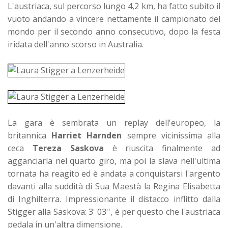
L'austriaca, sul percorso lungo 4,2 km, ha fatto subito il
vuoto andando a vincere nettamente il campionato del
mondo per il secondo anno consecutivo, dopo la festa
iridata dell'anno scorso in Australia.
La gara è sembrata un replay dell'europeo, la
britannica
Harriet Harnden
sempre vicinissima alla
ceca
Tereza Saskova
è riuscita finalmente ad
agganciarla nel quarto giro, ma poi la slava nell'ultima
tornata ha reagito ed è andata a conquistarsi l'argento
davanti alla suddità di Sua Maestà la Regina Elisabetta
di Inghilterra. Impressionante il distacco inflitto dalla
Stigger alla Saskova: 3' 03'', è per questo che l'austriaca
pedala in un'altra dimensione.