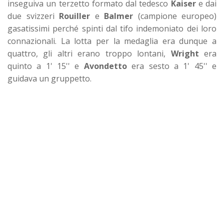
inseguiva un terzetto formato dal tedesco
Kaiser
e dai
due svizzeri
Rouiller
e
Balmer
(campione europeo)
gasatissimi perché spinti dal tifo indemoniato dei loro
connazionali. La lotta per la medaglia era dunque a
quattro, gli altri erano troppo lontani,
Wright
era
quinto a 1' 15'' e
Avondetto
era sesto a 1' 45'' e
guidava un gruppetto.