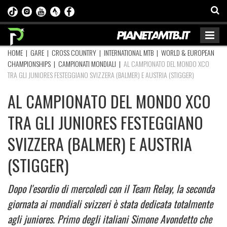
HOME
|
GARE
|
CROSS COUNTRY
|
INTERNATIONAL MTB
|
WORLD & EUROPEAN
CHAMPIONSHIPS
|
CAMPIONATI MONDIALI
|
AL CAMPIONATO DEL MONDO XCO
TRA GLI JUNIORES FESTEGGIANO SVIZZERA (BALMER) E AUSTRIA (STIGGER)
AL CAMPIONATO DEL MONDO XCO
TRA GLI JUNIORES FESTEGGIANO
SVIZZERA (BALMER) E AUSTRIA
(STIGGER)
Dopo l'esordio di mercoledì con il Team Relay, la seconda
giornata ai mondiali svizzeri è stata dedicata totalmente
agli juniores. Primo degli italiani Simone Avondetto che