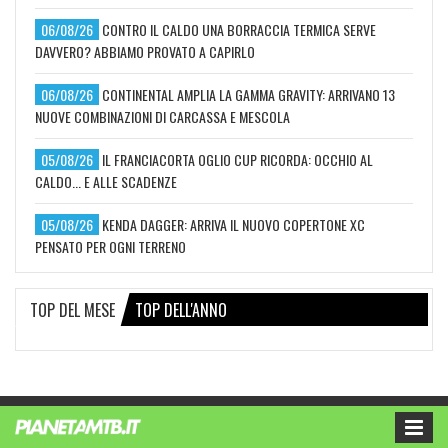
06/08/26
CONTRO IL CALDO UNA BORRACCIA TERMICA SERVE
DAVVERO? ABBIAMO PROVATO A CAPIRLO
06/08/26
CONTINENTAL AMPLIA LA GAMMA GRAVITY: ARRIVANO 13
NUOVE COMBINAZIONI DI CARCASSA E MESCOLA
05/08/26
IL FRANCIACORTA OGLIO CUP RICORDA: OCCHIO AL
CALDO... E ALLE SCADENZE
05/08/26
KENDA DAGGER: ARRIVA IL NUOVO COPERTONE XC
PENSATO PER OGNI TERRENO
TOP DEL MESE
TOP DELL'ANNO