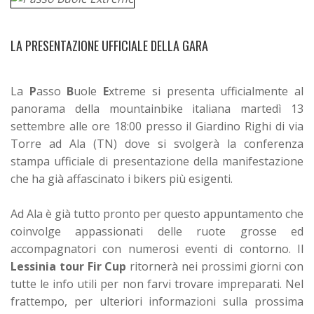
LA PRESENTAZIONE UFFICIALE DELLA GARA
La
P
asso
B
uole
E
xtreme si presenta ufficialmente al
panorama della mountainbike italiana martedì 13
settembre alle ore 18:00 presso il Giardino Righi di via
Torre ad Ala (TN) dove si svolgerà la conferenza
stampa ufficiale di presentazione della manifestazione
che ha già affascinato i bikers più esigenti.
Ad Ala è già tutto pronto per questo appuntamento che
coinvolge appassionati delle ruote grosse ed
accompagnatori con numerosi eventi di contorno. Il
Lessinia tour Fir Cup
ritornerà nei prossimi giorni con
tutte le info utili per non farvi trovare impreparati. Nel
frattempo, per ulteriori informazioni sulla prossima