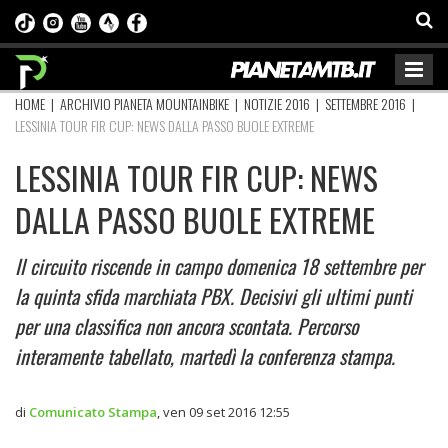
HOME
|
ARCHIVIO PIANETA MOUNTAINBIKE
|
NOTIZIE 2016
|
SETTEMBRE 2016
|
LESSINIA TOUR FIR CUP: NEWS DALLA PASSO BUOLE EXTREME
LESSINIA TOUR FIR CUP: NEWS
DALLA PASSO BUOLE EXTREME
Il circuito riscende in campo domenica 18 settembre per
la quinta sfida marchiata PBX. Decisivi gli ultimi punti
per una classifica non ancora scontata. Percorso
interamente tabellato, martedì la conferenza stampa.
di
Comunicato Stampa
,
ven 09 set 2016 12:55