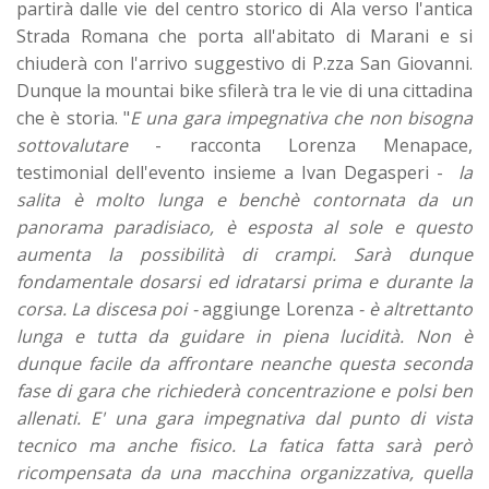
partirà dalle vie del centro storico di Ala verso l'antica
Strada Romana che porta all'abitato di Marani e si
chiuderà con l'arrivo suggestivo di P.zza San Giovanni.
Dunque la mountai bike sfilerà tra le vie di una cittadina
che è storia. "
E una gara impegnativa che non bisogna
sottovalutare
- racconta Lorenza Menapace,
testimonial dell'evento insieme a Ivan Degasperi -
la
salita è molto lunga e benchè contornata da un
panorama paradisiaco, è esposta al sole e questo
aumenta la possibilità di crampi. Sarà dunque
fondamentale dosarsi ed idratarsi prima e durante la
corsa. La discesa poi -
aggiunge Lorenza
- è altrettanto
lunga e tutta da guidare in piena lucidità. Non è
dunque facile da affrontare neanche questa seconda
fase di gara che richiederà concentrazione e polsi ben
allenati. E' una gara impegnativa dal punto di vista
tecnico ma anche fisico. La fatica fatta sarà però
ricompensata da una macchina organizzativa, quella