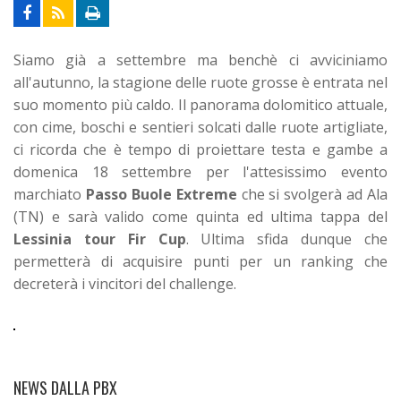
Siamo già a settembre ma benchè ci avviciniamo
all'autunno, la stagione delle ruote grosse è entrata nel
suo momento più caldo. Il panorama dolomitico attuale,
con cime, boschi e sentieri solcati dalle ruote artigliate,
ci ricorda che è tempo di proiettare testa e gambe a
domenica 18 settembre per l'attesissimo evento
marchiato
Passo Buole Extreme
che si svolgerà ad Ala
(TN) e sarà valido come quinta ed ultima tappa del
Lessinia tour Fir Cup
. Ultima sfida dunque che
permetterà di acquisire punti per un ranking che
decreterà i vincitori del challenge.
NEWS DALLA PBX