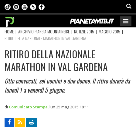
HOME
|
ARCHIVIO PIANETA MOUNTAINBIKE
|
NOTIZIE 2015
|
MAGGIO 2015
|
RITIRO DELLA NAZIONALE MARATHON IN VAL GARDENA
RITIRO DELLA NAZIONALE
MARATHON IN VAL GARDENA
Otto convocati, sei uomini e due donne. Il ritiro durerà da
lunedì 1 a venerdì 5 giugno.
di
Comunicato Stampa
,
lun 25 mag 2015 18:11