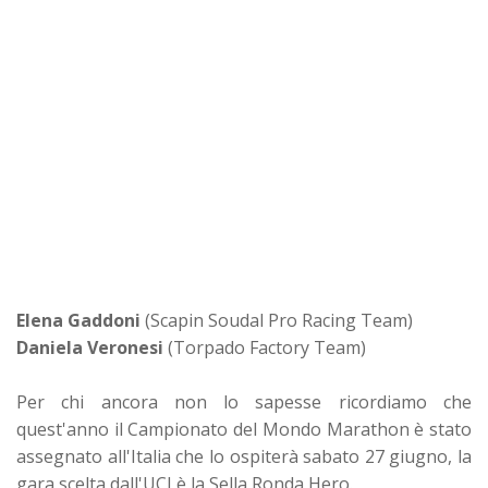
Elena Gaddoni
(Scapin Soudal Pro Racing Team)
Daniela Veronesi
(Torpado Factory Team)
Per chi ancora non lo sapesse ricordiamo che
quest'anno il Campionato del Mondo Marathon è stato
assegnato all'Italia che lo ospiterà sabato 27 giugno, la
gara scelta dall'UCI è la Sella Ronda Hero.