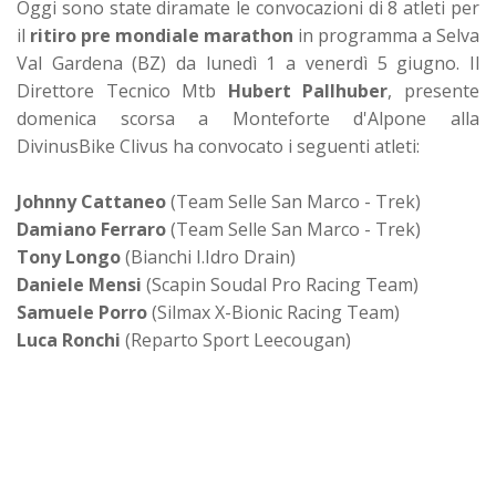
Oggi sono state diramate le convocazioni di 8 atleti per
il
ritiro pre mondiale marathon
in programma a Selva
Val Gardena (BZ) da lunedì 1 a venerdì 5 giugno. Il
Direttore Tecnico Mtb
Hubert Pallhuber
, presente
domenica scorsa a Monteforte d'Alpone alla
DivinusBike Clivus ha convocato i seguenti atleti:
Johnny Cattaneo
(Team Selle San Marco - Trek)
Damiano Ferraro
(Team Selle San Marco - Trek)
Tony Longo
(Bianchi I.Idro Drain)
Daniele Mensi
(Scapin Soudal Pro Racing Team)
Samuele Porro
(Silmax X-Bionic Racing Team)
Luca Ronchi
(Reparto Sport Leecougan)