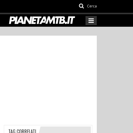
Cerca
TAG CORRELATI