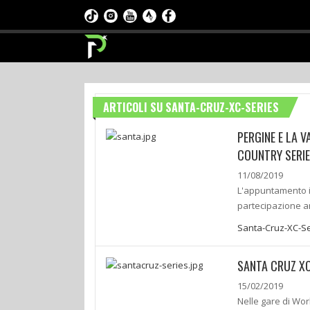
ARTICOLI SU SANTA-CRUZ-XC-SERIES
PERGINE E LA 
COUNTRY SERI
11/08/2019
L'appuntamento i
partecipazione a
Santa-Cruz-XC-Se
SANTA CRUZ XC 
15/02/2019
Nelle gare di Wor