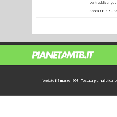
contraddistingue 
Santa-Cruz-XC-Se
fondato il 1 marzo 1998 - Testata giornalistica iscr