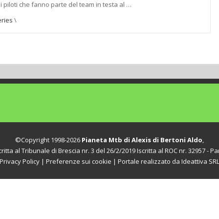
i piloti che fanno parte del team in testa al …
ries
\
©Copyright 1998-2026
Pianeta Mtb di Alexis di Bertoni Aldo
,
itta al Tribunale di Brescia nr. 3 del 26/2/2019 Iscritta al ROC nr. 32957 - Par
Privacy Policy
|
Preferenze sui cookie
| Portale realizzato da
Ideattiva SR