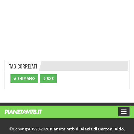
TAG CORRELATI
# SHIMANO
# RX8
©Copyright 1998-2026
Pianeta Mtb di Alexis di Bertoni Aldo
,