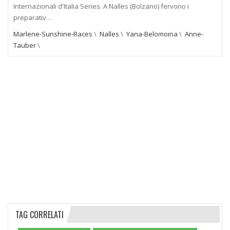
Internazionali d'Italia Series. A Nalles (Bolzano) fervono i
preparativ…
Marlene-Sunshine-Races
\
Nalles
\
Yana-Belomoina
\
Anne-
Tauber
\
TAG CORRELATI