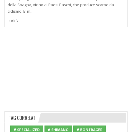
della Spagna, vicino ai Paesi Baschi, che produce scarpe da
ciclismo. E' m…
Luck
\
TAG CORRELATI
# SPECIALIZED
# SHIMANO
# BONTRAGER