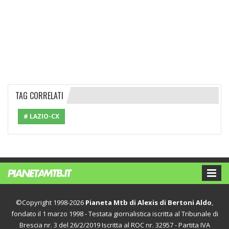
TAG CORRELATI
# LAZIO-CX
©Copyright 1998-2026
Pianeta Mtb di Alexis di Bertoni Aldo
,
fondato il 1 marzo 1998 - Testata giornalistica iscritta al Tribunale di
Brescia nr. 3 del 26/2/2019 Iscritta al ROC nr. 32957 - Partita IVA