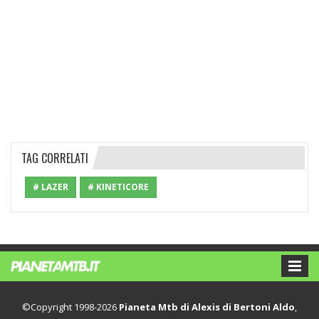
TAG CORRELATI
# LAZER
# KINETICORE
©Copyright 1998-2026
Pianeta Mtb di Alexis di Bertoni Aldo
,