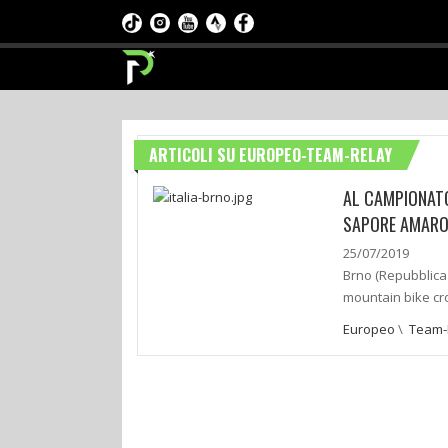
ARTICOLI SU EUROPEO-TEAM-RELAY
AL CAMPIONATO
SAPORE AMAR
25/07/2019
Brno (Repubblica 
mountain bike cro
Europeo
\
Team-