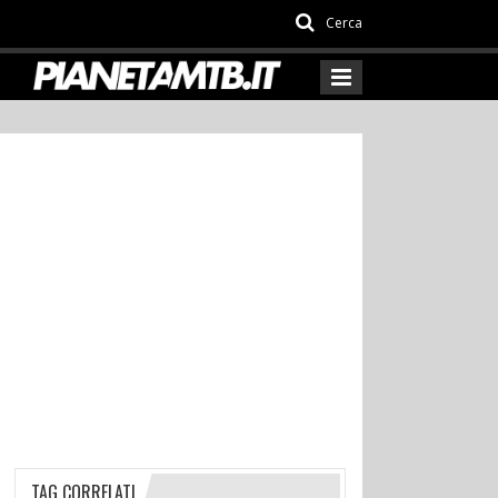
Cerca
TAG CORRELATI