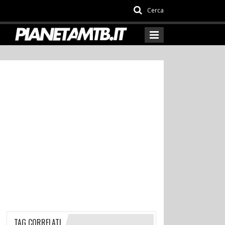
Cerca
TAG CORRELATI