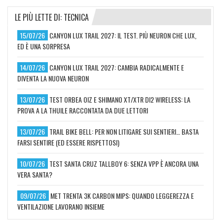
LE PIÙ LETTE DI: TECNICA
15/07/26
CANYON LUX TRAIL 2027: IL TEST. PIÙ NEURON CHE LUX,
ED È UNA SORPRESA
14/07/26
CANYON LUX TRAIL 2027: CAMBIA RADICALMENTE E
DIVENTA LA NUOVA NEURON
13/07/26
TEST ORBEA OIZ E SHIMANO XT/XTR DI2 WIRELESS: LA
PROVA A LA THUILE RACCONTATA DA DUE LETTORI
13/07/26
TRAIL BIKE BELL: PER NON LITIGARE SUI SENTIERI… BASTA
FARSI SENTIRE (ED ESSERE RISPETTOSI)
10/07/26
TEST SANTA CRUZ TALLBOY 6: SENZA VPP È ANCORA UNA
VERA SANTA?
09/07/26
MET TRENTA 3K CARBON MIPS: QUANDO LEGGEREZZA E
VENTILAZIONE LAVORANO INSIEME