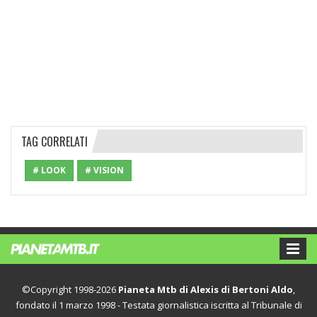
TAG CORRELATI
# LOOK
# VISION
©Copyright 1998-2026
Pianeta Mtb di Alexis di Bertoni Aldo
,
fondato il 1 marzo 1998 - Testata giornalistica iscritta al Tribunale di