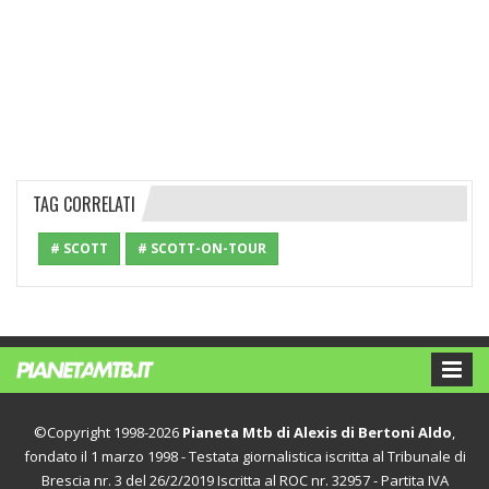
TAG CORRELATI
# SCOTT
# SCOTT-ON-TOUR
©Copyright 1998-2026
Pianeta Mtb di Alexis di Bertoni Aldo
,
fondato il 1 marzo 1998 - Testata giornalistica iscritta al Tribunale di
Brescia nr. 3 del 26/2/2019 Iscritta al ROC nr. 32957 - Partita IVA