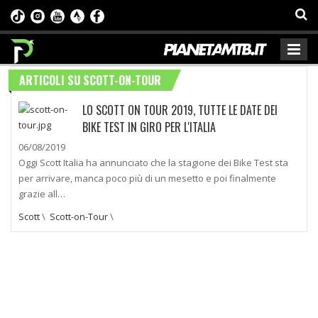
ARTICOLI SU SCOTT-ON-TOUR
LO SCOTT ON TOUR 2019, TUTTE LE DATE DEI
BIKE TEST IN GIRO PER L'ITALIA
06/08/2019
Oggi Scott Italia ha annunciato che la stagione dei Bike Test sta
per arrivare, manca poco più di un mesetto e poi finalmente
grazie all…
Scott
\
Scott-on-Tour
\