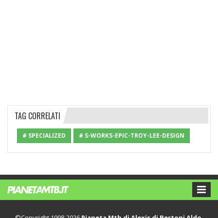
TAG CORRELATI
# SPECIALIZED
# S-WORKS-EPIC-TROY-LEE-DESIGN
©Copyright 1998-2026
Pianeta Mtb di Alexis di Bertoni Aldo
,