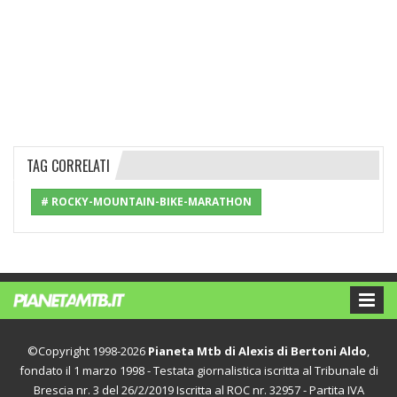
TAG CORRELATI
# ROCKY-MOUNTAIN-BIKE-MARATHON
©Copyright 1998-2026
Pianeta Mtb di Alexis di Bertoni Aldo
,
fondato il 1 marzo 1998 - Testata giornalistica iscritta al Tribunale di
Brescia nr. 3 del 26/2/2019 Iscritta al ROC nr. 32957 - Partita IVA