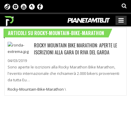
ARTICOLI SU ROCKY-MOUNTAIN-BIKE-MARATHON
ROCKY MOUNTAIN BIKE MARATHON: APERTE LE
ISCRIZIONI ALLA GARA DI RIVA DEL GARDA
04/03/2019
Sono aperte le iscrizioni alla Rocky Marathon Bike Marathon,
l'evento internazionale che richiamerà 2.000 bikers provenienti
da tutta Eu…
Rocky-Mountain-Bike-Marathon
\