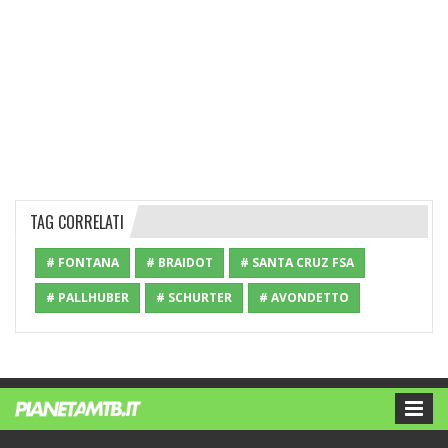
TAG CORRELATI
# FONTANA
# BRAIDOT
# SANTA CRUZ FSA
# PALLHUBER
# SCHURTER
# AVONDETTO