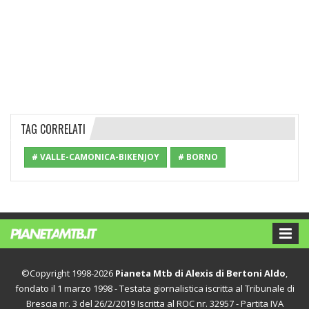
TAG CORRELATI
# VALLE-CAMONICA-BIKENJOY
# BORNO
©Copyright 1998-2026
Pianeta Mtb di Alexis di Bertoni Aldo
,
fondato il 1 marzo 1998 - Testata giornalistica iscritta al Tribunale di
Brescia nr. 3 del 26/2/2019 Iscritta al ROC nr. 32957 - Partita IVA