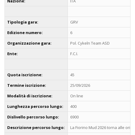
Nazione:
ITA
Tipologia gara:
GRV
Edizione numero:
6
Organizzazione gara:
Pol. Cykeln Team ASD
Ente:
F.C.I.
Quota iscrizione:
45
Termine iscrizione:
25/09/2026
Modalità di iscrizione:
On line
Lunghezza percorso lungo:
400
Dislivello percorso lungo:
6900
Descrizione percorso lungo:
La Fiorino Mud 2026 torna alle origi