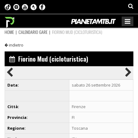
HOME
|
CALENDARIO GARE
|
FIORINO MUD (CICLOTURISTICA)
indietro
Fiorino Mud (cicloturistica)
Data:
sabato 26 settembre 2026
Città:
Firenze
Provincia:
FI
Regione:
Toscana