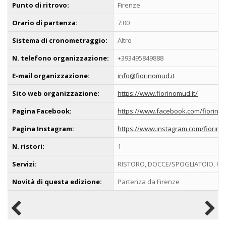
Punto di ritrovo:
Firenze
Orario di partenza:
7:00
Sistema di cronometraggio:
Altro
N. telefono organizzazione:
+393495849888
E-mail organizzazione:
info@fiorinomud.it
Sito web organizzazione:
https://www.fiorinomud.it/
Pagina Facebook:
https://www.facebook.com/fiorino
Pagina Instagram:
https://www.instagram.com/fiorin
N. ristori:
1
Servizi:
RISTORO, DOCCE/SPOGLIATOIO, P
Novità di questa edizione:
Partenza da Firenze