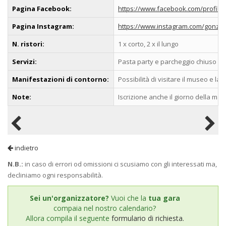
Pagina Facebook:
https://www.facebook.com/profile
Pagina Instagram:
https://www.instagram.com/gonza
N. ristori:
1 x corto, 2 x il lungo
Servizi:
Pasta party e parcheggio chiuso e 
Manifestazioni di contorno:
Possibilità di visitare il museo e la
Note:
Iscrizione anche il giorno della man
indietro
N.B.:
in caso di errori od omissioni ci scusiamo con gli interessati ma,
decliniamo ogni responsabilità.
Sei un'organizzatore?
Vuoi che la
tua gara
compaia nel nostro calendario?
Allora compila il seguente
formulario di richiesta.