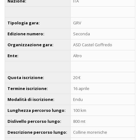
Nazione:
ITA
Tipologia gara:
GRV
Edizione numero:
Seconda
Organizzazione gara:
ASD Castel Goffredo
Ente:
Altro
Quota iscrizione:
20 €
Termine iscrizione:
16 aprile
Modalità di iscrizione:
Endu
Lunghezza percorso lungo:
100 km
Dislivello percorso lungo:
800 mt
Descrizione percorso lungo:
Colline moreniche