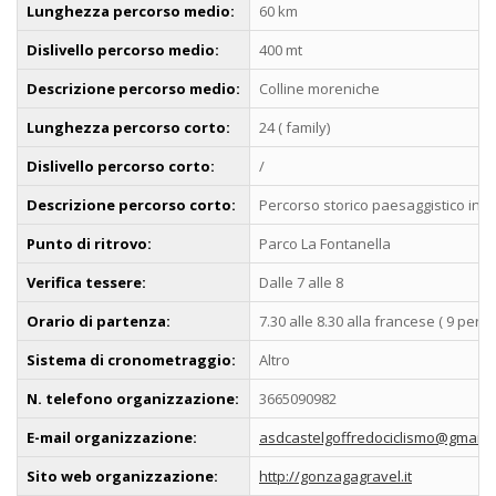
Lunghezza percorso medio:
60 km
Dislivello percorso medio:
400 mt
Descrizione percorso medio:
Colline moreniche
Lunghezza percorso corto:
24 ( family)
Dislivello percorso corto:
/
Descrizione percorso corto:
Percorso storico paesaggistico ins
Punto di ritrovo:
Parco La Fontanella
Verifica tessere:
Dalle 7 alle 8
Orario di partenza:
7.30 alle 8.30 alla francese ( 9 per f
Sistema di cronometraggio:
Altro
N. telefono organizzazione:
3665090982
E-mail organizzazione:
asdcastelgoffredociclismo@gmail.
Sito web organizzazione:
http://gonzagagravel.it