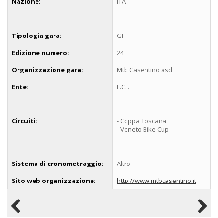
Nazione:
ITA
Tipologia gara:
GF
Edizione numero:
24
Organizzazione gara:
Mtb Casentino asd
Ente:
F.C.I.
Circuiti:
- Coppa Toscana
- Veneto Bike Cup
Sistema di cronometraggio:
Altro
Sito web organizzazione:
http://www.mtbcasentino.it