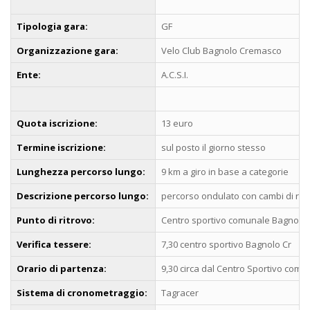
Tipologia gara:
GF
Organizzazione gara:
Velo Club Bagnolo Cremasco
Ente:
A.C.S.I.
Quota iscrizione:
13 euro
Termine iscrizione:
sul posto il giorno stesso
Lunghezza percorso lungo:
9 km a giro in base a categorie
Descrizione percorso lungo:
percorso ondulato con cambi di ritm
Punto di ritrovo:
Centro sportivo comunale Bagnolo
Verifica tessere:
7,30 centro sportivo Bagnolo Cr
Orario di partenza:
9,30 circa dal Centro Sportivo comu
Sistema di cronometraggio:
Tagracer