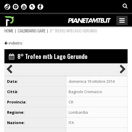
HOME
|
CALENDARIO GARE
|
8° TROFEO MTB LAGO GERUNDO
indietro
8° Trofeo mtb Lago Gerundo
Data:
domenica 19 ottobre 2014
Città:
Bagnolo Cremasco
Provincia:
CR
Regione:
Lombardia
Nazione:
ITA