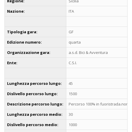
Regione:
Sicilia
Nazione:
ITA
Tipologia gara:
GF
Edizione numero:
quarta
Organizzazione gara:
a.s.d. Bici & Avventura
Ente:
C.S.I.
Lunghezza percorso lungo:
45
Dislivello percorso lungo:
1500
Descrizione percorso lungo:
Percorso 100% in fuoristrada.non ci 
Lunghezza percorso medio:
30
Dislivello percorso medio:
1000