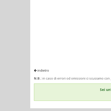
indietro
N.B.:
in caso di errori od omissioni ci scusiamo con 
Sei un