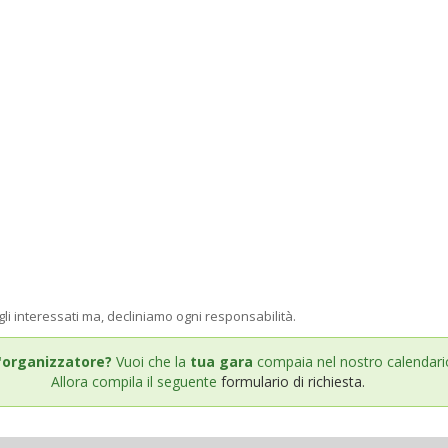
gli interessati ma, decliniamo ogni responsabilità.
'organizzatore?
Vuoi che la
tua gara
compaia nel nostro calendari
Allora compila il seguente
formulario di richiesta.