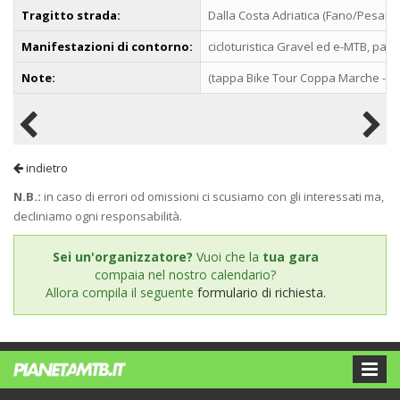
Tragitto strada:
Dalla Costa Adriatica (Fano/Pesaro)
Manifestazioni di contorno:
cicloturistica Gravel ed e-MTB, part
Note:
(tappa Bike Tour Coppa Marche - pr
indietro
N.B.:
in caso di errori od omissioni ci scusiamo con gli interessati ma,
decliniamo ogni responsabilità.
Sei un'organizzatore?
Vuoi che la
tua gara
compaia nel nostro calendario?
Allora compila il seguente
formulario di richiesta.