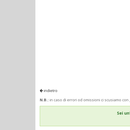
indietro
N.B.:
in caso di errori od omissioni ci scusiamo con 
Sei un