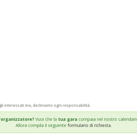
gli interessati ma, decliniamo ogni responsabilità.
'organizzatore?
Vuoi che la
tua gara
compaia nel nostro calendari
Allora compila il seguente
formulario di richiesta.