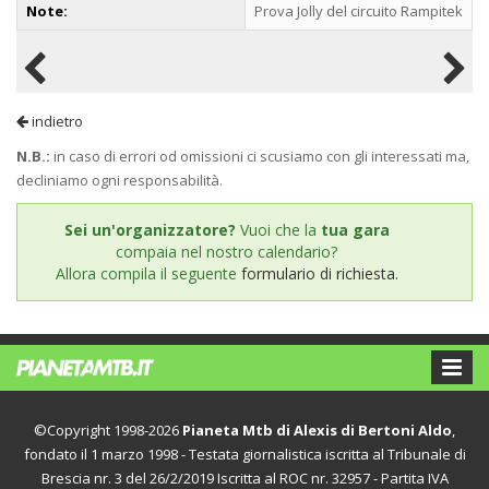
Note:
Prova Jolly del circuito Rampitek
indietro
N.B.:
in caso di errori od omissioni ci scusiamo con gli interessati ma,
decliniamo ogni responsabilità.
Sei un'organizzatore?
Vuoi che la
tua gara
compaia nel nostro calendario?
Allora compila il seguente
formulario di richiesta.
©Copyright 1998-2026
Pianeta Mtb di Alexis di Bertoni Aldo
,
fondato il 1 marzo 1998 - Testata giornalistica iscritta al Tribunale di
Brescia nr. 3 del 26/2/2019 Iscritta al ROC nr. 32957 - Partita IVA