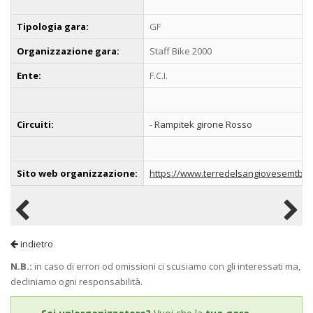
Tipologia gara:
GF
Organizzazione gara:
Staff Bike 2000
Ente:
F.C.I.
Circuiti:
-
Rampitek girone Rosso
Sito web organizzazione:
https://www.terredelsangiovesemtb.it
indietro
N.B.:
in caso di errori od omissioni ci scusiamo con gli interessati ma,
decliniamo ogni responsabilità.