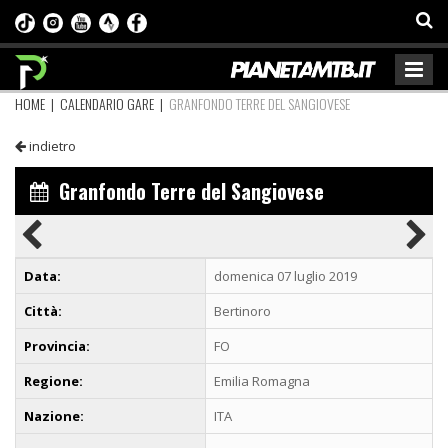
HOME
|
CALENDARIO GARE
|
GRANFONDO TERRE DEL SANGIOVESE
indietro
Granfondo Terre del Sangiovese
Data:
domenica 07 luglio 2019
Città:
Bertinoro
Provincia:
FO
Regione:
Emilia Romagna
Nazione:
ITA