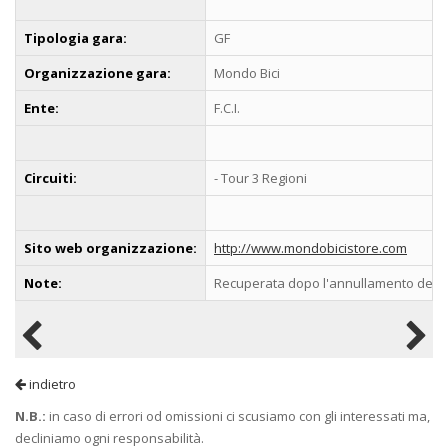
Tipologia gara:
GF
Organizzazione gara:
Mondo Bici
Ente:
F.C.I.
Circuiti:
- Tour 3 Regioni
Sito web organizzazione:
http://www.mondobicistore.com
Note:
Recuperata dopo l'annullamento del 2
indietro
N.B.:
in caso di errori od omissioni ci scusiamo con gli interessati ma,
decliniamo ogni responsabilità.