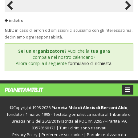
indietro
N.B.:
in caso di errori od omissioni ci scusiamo con gli interessati ma,
decliniamo ogni responsabilità.
Sei un'organizzatore?
Vuoi che la
tua gara
compaia nel nostro calendario?
Allora compila il seguente
formulario di richiesta.
©Copyright 1998-2026
Pianeta Mtb di Alexis di Bertoni Aldo
,
fondato il 1 marzo 1998 - Testata giornalistica iscritta al Tribunale di
Brescia nr. 3 del 26/2/2019 Iscritta al ROC nr. 32957 - Partita IVA
03578560173 | Tutti i diritti sono riservati
Privacy Policy
|
Preferenze sui cookie
| Portale realizzato da