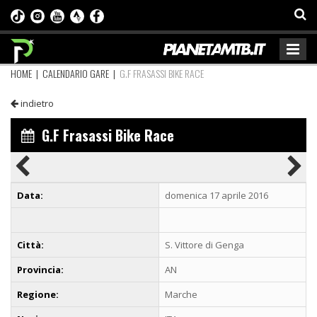
HOME
|
CALENDARIO GARE
|
G.F FRASASSI BIKE RACE
indietro
G.F Frasassi Bike Race
Data:
domenica 17 aprile 2016
Città:
S. Vittore di Genga
Provincia:
AN
Regione:
Marche