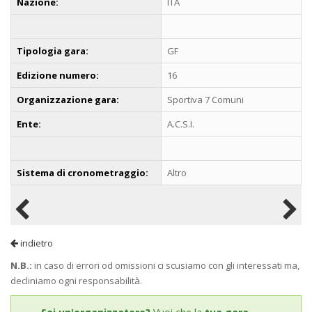
Nazione:
ITA
Tipologia gara:
GF
Edizione numero:
16
Organizzazione gara:
Sportiva 7 Comuni
Ente:
A.C.S.I.
Sistema di cronometraggio:
Altro
indietro
N.B.:
in caso di errori od omissioni ci scusiamo con gli interessati ma,
decliniamo ogni responsabilità.