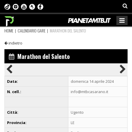
HOME
|
CALENDARIO GARE
|
MARATHON DEL SALENTO
indietro
Marathon del Salento
Data:
domenica 14 aprile 2024
N. cell.:
info@mtbcasarano.it
Città:
Ugento
Provincia:
LE