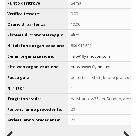
Punto di ritrovo:
Bema
Verifica tessere:
9:00
Orario di partenza:
10:00
Sistema di cronometraggio:
Altro
N. telefono organizzazione:
800 917 521
E-mail organizzazione:
info@flyemotion.com
Sito web organizzazione:
http://www.flyemotion.it
Pacco gara:
pettorina, t-shirt , buono pranzo R
N. ristori:
1
Tragitto strada:
da Milano ss36 per Sondrio, a Mor
Partenti anno precedente:
20
Arrivati anno precedente:
20