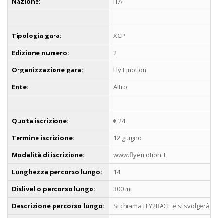
Nazione:
ITA
Tipologia gara:
XCP
Edizione numero:
2
Organizzazione gara:
Fly Emotion
Ente:
Altro
Quota iscrizione:
€ 24
Termine iscrizione:
12 giugno
Modalità di iscrizione:
www.flyemotion.it
Lunghezza percorso lungo:
14
Dislivello percorso lungo:
300 mt
Descrizione percorso lungo:
Si chiama FLY2RACE e si svolgerà sab