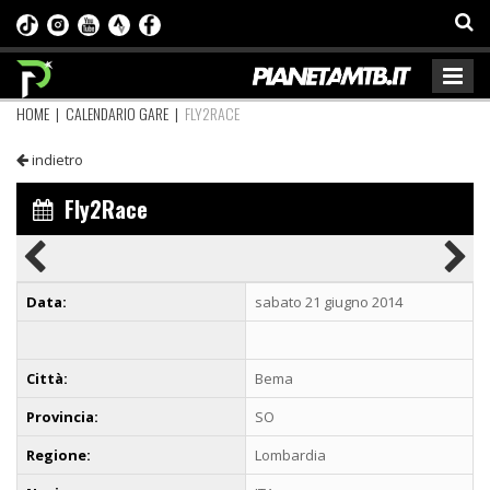
HOME
|
CALENDARIO GARE
|
FLY2RACE
indietro
Fly2Race
Data:
sabato 21 giugno 2014
Città:
Bema
Provincia:
SO
Regione:
Lombardia