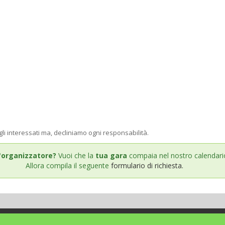
gli interessati ma, decliniamo ogni responsabilità.
'organizzatore?
Vuoi che la
tua gara
compaia nel nostro calendari
Allora compila il seguente
formulario di richiesta.