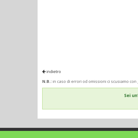
indietro
N.B.:
in caso di errori od omissioni ci scusiamo con 
Sei un