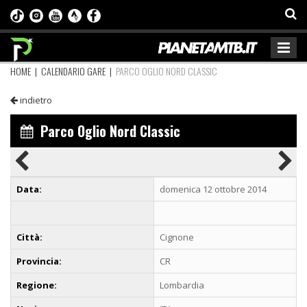
HOME
|
CALENDARIO GARE
|
PARCO OGLIO NORD CLASSIC
indietro
Parco Oglio Nord Classic
Data:
domenica 12 ottobre 2014
Città:
Cignone
Provincia:
CR
Regione:
Lombardia