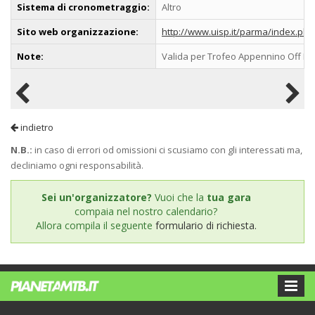
Sistema di cronometraggio:
Altro
Sito web organizzazione:
http://www.uisp.it/parma/index.ph
Note:
Valida per Trofeo Appennino Off R
indietro
N.B.:
in caso di errori od omissioni ci scusiamo con gli interessati ma,
decliniamo ogni responsabilità.
Sei un'organizzatore?
Vuoi che la
tua gara
compaia nel nostro calendario?
Allora compila il seguente
formulario di richiesta.