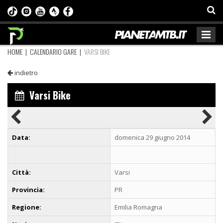
HOME
|
CALENDARIO GARE
|
VARSI BIKE
indietro
Varsi Bike
Data:
domenica 29 giugno 2014
Città:
Varsi
Provincia:
PR
Regione:
Emilia Romagna