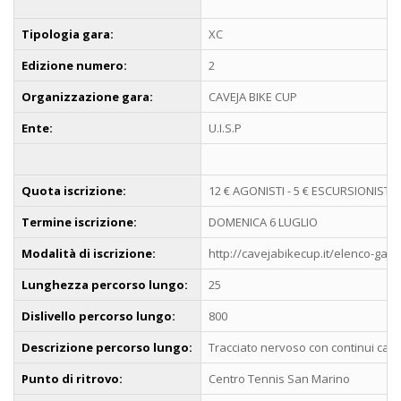
Tipologia gara:
XC
Edizione numero:
2
Organizzazione gara:
CAVEJA BIKE CUP
Ente:
U.I.S.P
Quota iscrizione:
12 € AGONISTI - 5 € ESCURSIONISTI
Termine iscrizione:
DOMENICA 6 LUGLIO
Modalità di iscrizione:
http://cavejabikecup.it/elenco-gare/
Lunghezza percorso lungo:
25
Dislivello percorso lungo:
800
Descrizione percorso lungo:
Tracciato nervoso con continui camb
Punto di ritrovo:
Centro Tennis San Marino