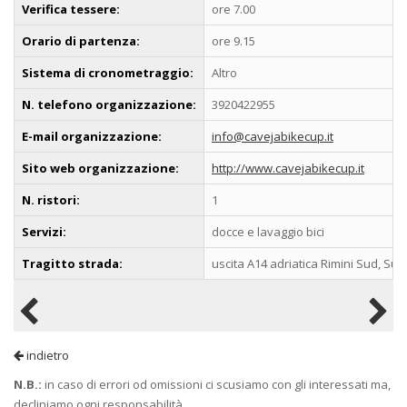
Verifica tessere:
ore 7.00
Orario di partenza:
ore 9.15
Sistema di cronometraggio:
Altro
N. telefono organizzazione:
3920422955
E-mail organizzazione:
info@cavejabikecup.it
Sito web organizzazione:
http://www.cavejabikecup.it
N. ristori:
1
Servizi:
docce e lavaggio bici
Tragitto strada:
uscita A14 adriatica Rimini Sud, Su
indietro
N.B.:
in caso di errori od omissioni ci scusiamo con gli interessati ma,
decliniamo ogni responsabilità.