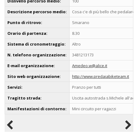
Dislivello percorso medio:
100
Descrizione percorso medio:
Cosa c'e di più bello che pedalare i
Punto di ritrovo:
Smarano
Orario di partenza:
8.30
Sistema di cronometraggio:
Altro
N. telefono organizzazione:
3481213173
E-mail organizzazione:
Amedeo.w@alice.it
Sito web organizzazione:
http://www.predaiabiketeam.it
Servizi:
Pranzo per tutti
Tragitto strada:
Uscita autostrada s.Michele all'adi
Manifestazioni di contorno:
Mini circuito per ragazzi