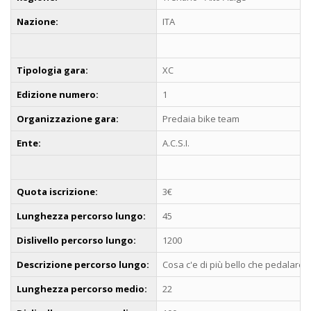
Nazione:
ITA
Tipologia gara:
XC
Edizione numero:
1
Organizzazione gara:
Predaia bike team
Ente:
A.C.S.I.
Quota iscrizione:
3€
Lunghezza percorso lungo:
45
Dislivello percorso lungo:
1200
Descrizione percorso lungo:
Cosa c'e di più bello che pedalare i
Lunghezza percorso medio:
22