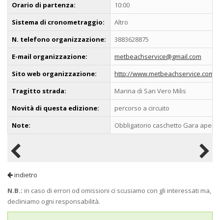
Orario di partenza:
10:00
Sistema di cronometraggio:
Altro
N. telefono organizzazione:
3883628875
E-mail organizzazione:
metbeachservice@gmail.com
Sito web organizzazione:
http://www.metbeachservice.com
Tragitto strada:
Marina di San Vero Milis
Novità di questa edizione:
percorso a circuito
Note:
Obbligatorio caschetto Gara aperta 
indietro
N.B.:
in caso di errori od omissioni ci scusiamo con gli interessati ma,
decliniamo ogni responsabilità.