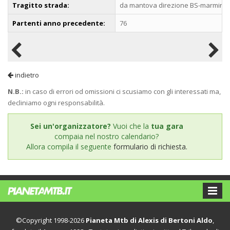
Tragitto strada:
da mantova direzione BS-marmirolo
Partenti anno precedente:
76
indietro
N.B.:
in caso di errori od omissioni ci scusiamo con gli interessati ma,
decliniamo ogni responsabilità.
Sei un'organizzatore?
Vuoi che la
tua gara
compaia nel nostro calendario?
Allora compila il seguente
formulario di richiesta.
©Copyright 1998-2026
Pianeta Mtb di Alexis di Bertoni Aldo
,