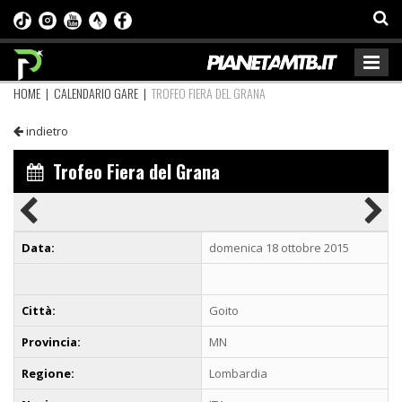
HOME
|
CALENDARIO GARE
|
TROFEO FIERA DEL GRANA
indietro
Trofeo Fiera del Grana
Data:
domenica 18 ottobre 2015
Città:
Goito
Provincia:
MN
Regione:
Lombardia