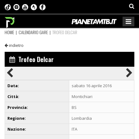
HOME
|
CALENDARIO GARE
|
TROFEO DELCAR
indietro
Trofeo Delcar
Data:
sabato 16 aprile 2016
Città:
Montichiari
Provincia:
BS
Regione:
Lombardia
Nazione:
ITA