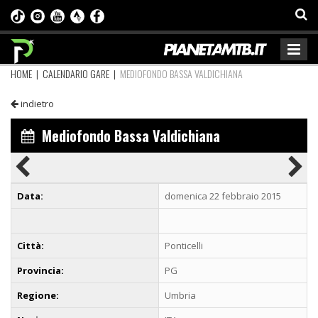
HOME
|
CALENDARIO GARE
|
MEDIOFONDO BASSA VALDICHIANA
indietro
Mediofondo Bassa Valdichiana
Data:
domenica 22 febbraio 2015
Città:
Ponticelli
Provincia:
PG
Regione:
Umbria