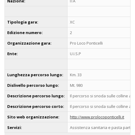
Nazione:
ITA
Tipologia gara:
XC
Edizione numero:
2
Organizzazione gara:
Pro Loco Ponticelli
Ente:
U.I.S.P
Lunghezza percorso lungo:
Km. 33
Dislivello percorso lungo:
Mt. 980
Descrizione percorso lungo:
Il percorso si snoda sulle colline at
Descrizione percorso corto:
Il percorso si snoda sulle colline at
Sito web organizzazione:
http://www.prolocoponticelli.it
Servizi:
Assistenza sanitaria e pasta party