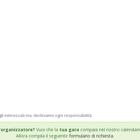
gli interessati ma, decliniamo ogni responsabilità.
'organizzatore?
Vuoi che la
tua gara
compaia nel nostro calendari
Allora compila il seguente
formulario di richiesta.