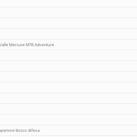
Valle Mercure MTB Adventure
uperiore Bosco difesa