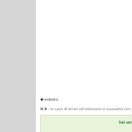
indietro
N.B.:
in caso di errori od omissioni ci scusiamo con 
Sei un