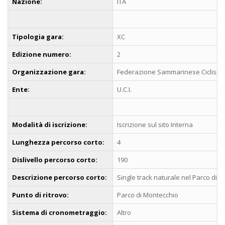
Nazione:
ITA
Tipologia gara:
XC
Edizione numero:
2
Organizzazione gara:
Federazione Sammarinese Ciclism
Ente:
U.C.I.
Modalità di iscrizione:
Iscrizione sul sito Interna
Lunghezza percorso corto:
4
Dislivello percorso corto:
190
Descrizione percorso corto:
Single track naturale nel Parco di 
Punto di ritrovo:
Parco di Montecchio
Sistema di cronometraggio:
Altro