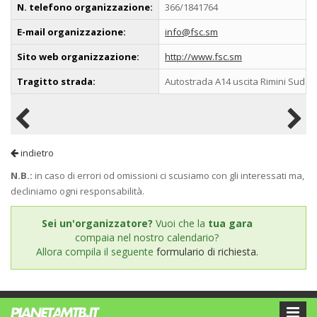
N. telefono organizzazione:
366/1841764
E-mail organizzazione:
info@fsc.sm
Sito web organizzazione:
http://www.fsc.sm
Tragitto strada:
Autostrada A14 uscita Rimini Sud -
indietro
N.B.:
in caso di errori od omissioni ci scusiamo con gli interessati ma,
decliniamo ogni responsabilità.
Sei un'organizzatore?
Vuoi che la
tua gara
compaia nel nostro calendario?
Allora compila il seguente
formulario di richiesta.