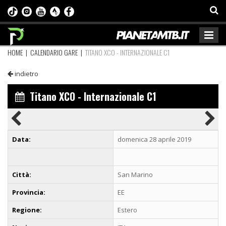
HOME
|
CALENDARIO GARE
|
TITANO XCO - INTERNAZIONALE C1
indietro
Titano XCO - Internazionale C1
Data:
domenica 28 aprile 2019
Città:
San Marino
Provincia:
EE
Regione:
Estero