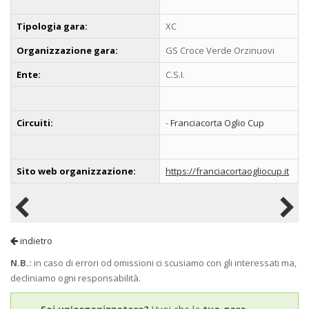
Tipologia gara:
XC
Organizzazione gara:
GS Croce Verde Orzinuovi
Ente:
C.S.I.
Circuiti:
-
Franciacorta Oglio Cup
Sito web organizzazione:
https://franciacortaogliocup.it
indietro
N.B.:
in caso di errori od omissioni ci scusiamo con gli interessati ma,
decliniamo ogni responsabilità.