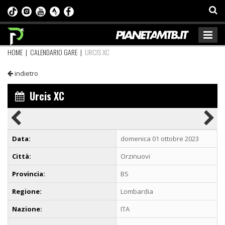
HOME
|
CALENDARIO GARE
|
URCIS XC
indietro
Urcis XC
Data:
domenica 01 ottobre 2023
Città:
Orzinuovi
Provincia:
BS
Regione:
Lombardia
Nazione:
ITA