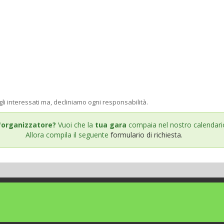
gli interessati ma, decliniamo ogni responsabilità.
'organizzatore?
Vuoi che la
tua gara
compaia nel nostro calendari
Allora compila il seguente
formulario di richiesta.