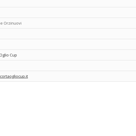
e Orzinuovi
 Oglio Cup
cortaogliocup.it