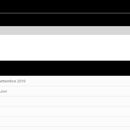
ettembre 2019
uovi